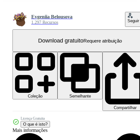
Evgeniia Belousova
Seguir
1.297 Recursos
Download gratuito
Requere atribuição
Coleção
Semelhante
Compartilhar
Licença Gratuita
O que é isto?
Mais informações