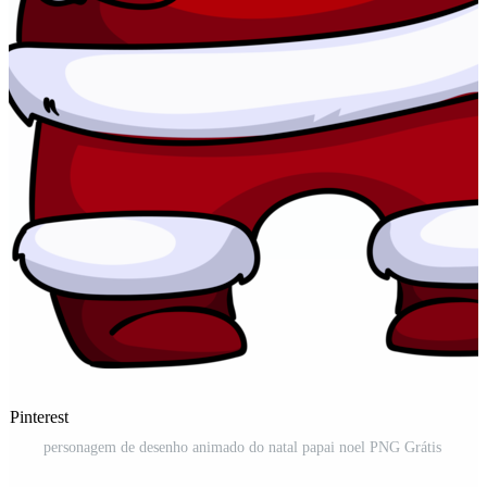
 Pinterest
personagem de desenho animado do natal papai noel PNG Grátis