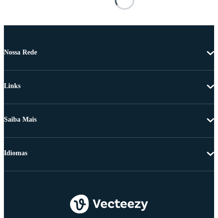
Nossa Rede
Links
Saiba Mais
Idiomas