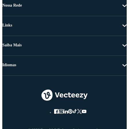
Nossa Rede
Links
Saiba Mais
Idiomas