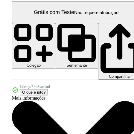
Grátis com Teste
Não requere atribuição!
Coleção
Semelhante
Compartilhar
Licença Pro Standard
O que é isto?
Mais informações