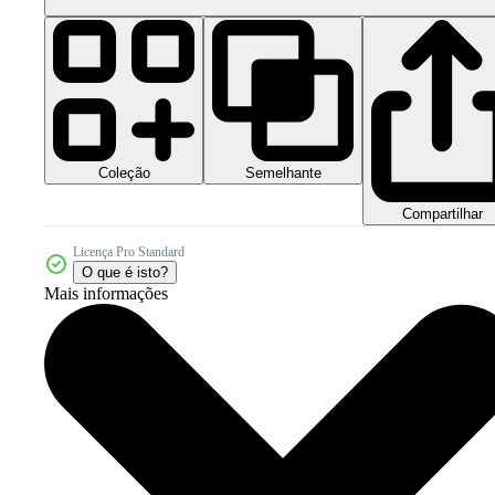
Coleção
Semelhante
Compartilhar
Licença Pro Standard
O que é isto?
Mais informações