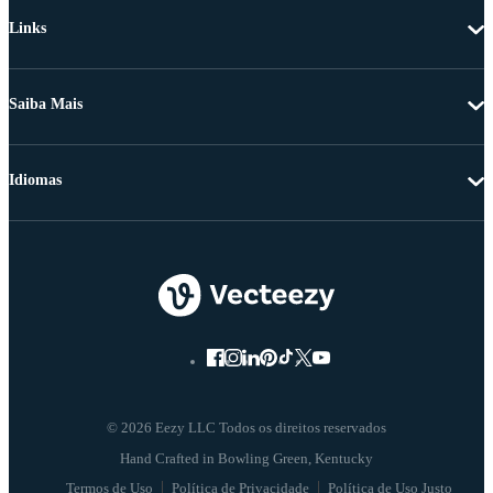
Links
Saiba Mais
Idiomas
© 2026 Eezy LLC Todos os direitos reservados
Termos de Uso
Política de Privacidade
Política de Uso Justo