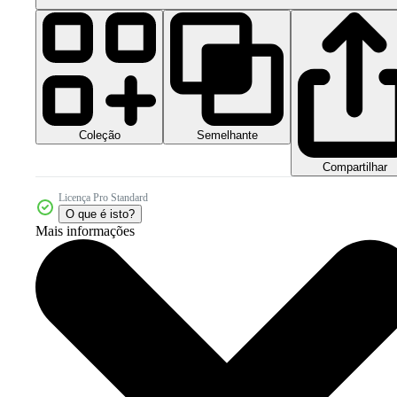
Coleção
Semelhante
Compartilhar
Licença Pro Standard
O que é isto?
Mais informações