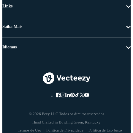
Links
Saiba Mais
Idiomas
© 2026 Eezy LLC Todos os direitos reservados
Termos de Uso
Política de Privacidade
Política de Uso Justo