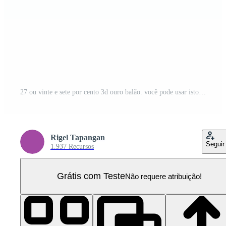
27 ou vinte e sete por cento 3d ouro balão. você pode usar isto de ativos para seu conteúdo marketing gostar Como promoção, anúncio, Publicidades, bandeira, folheto, desconto cartão e não mais. PNG Pro
Rigel Tapangan
Seguir
1.937 Recursos
Grátis com Teste
Não requere atribuição!