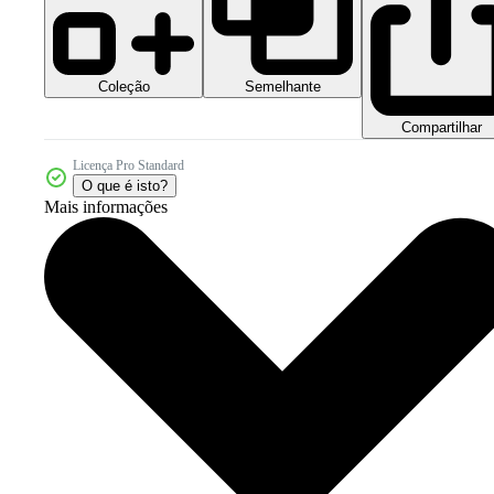
Coleção
Semelhante
Compartilhar
Licença Pro Standard
O que é isto?
Mais informações