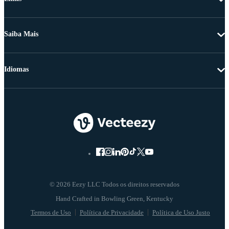
Saiba Mais
Idiomas
© 2026 Eezy LLC Todos os direitos reservados
Termos de Uso
Política de Privacidade
Política de Uso Justo