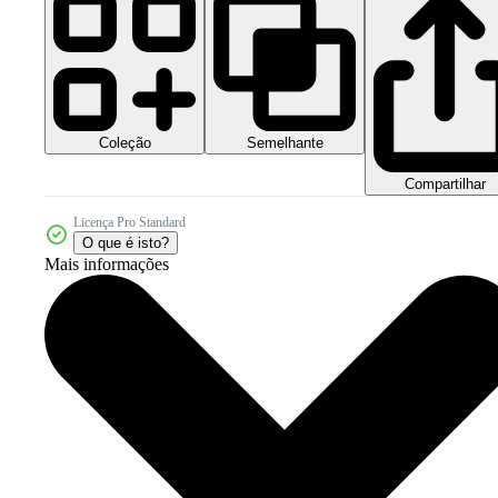
Coleção
Semelhante
Compartilhar
Licença Pro Standard
O que é isto?
Mais informações