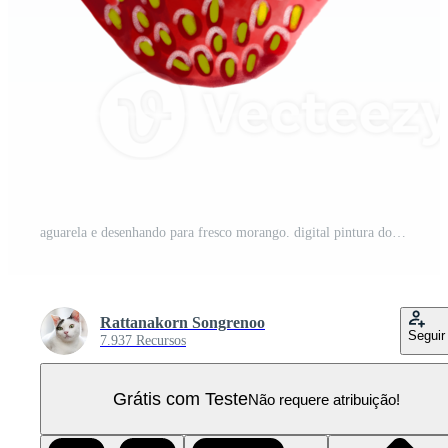
aguarela e desenhando para fresco morango. digital pintura do frutas e legumes ilustração. regional alimentos conceito. PNG Pro
Rattanakorn Songrenoo
Seguir
7.937 Recursos
Grátis com Teste
Não requere atribuição!