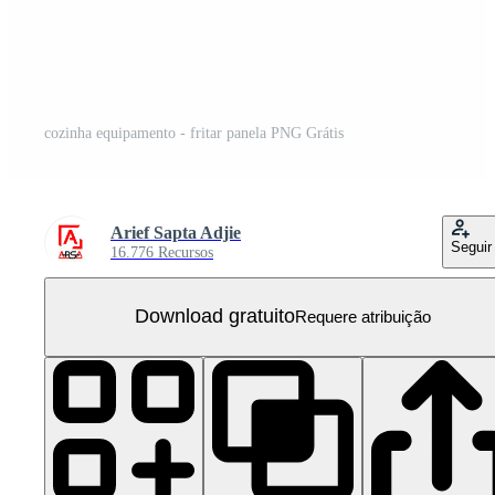
cozinha equipamento - fritar panela PNG Grátis
Arief Sapta Adjie
Seguir
16.776 Recursos
Download gratuito
Requere atribuição