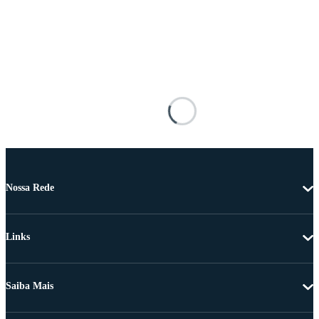
Nossa Rede
Links
Saiba Mais