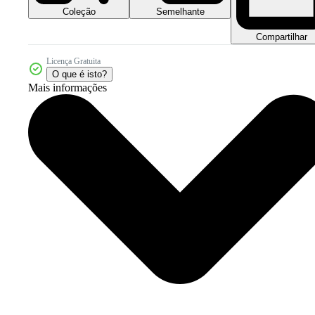
Coleção
Semelhante
Compartilhar
Licença Gratuita
O que é isto?
Mais informações