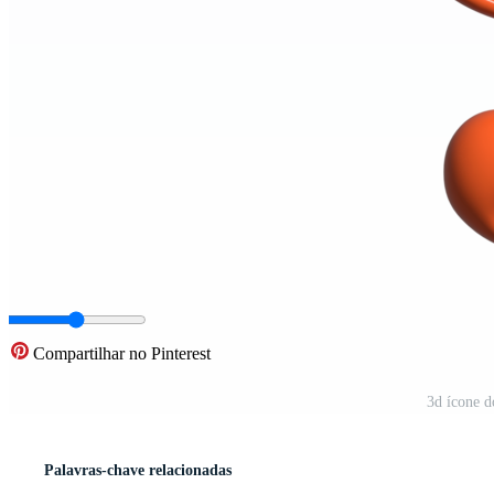
Compartilhar no Pinterest
3d ícone 
Palavras-chave relacionadas