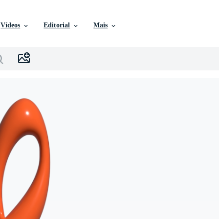
Vídeos
Editorial
Mais