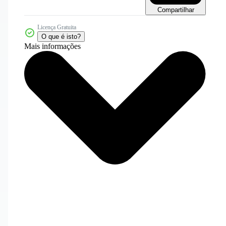
Compartilhar
Licença Gratuita
O que é isto?
Mais informações