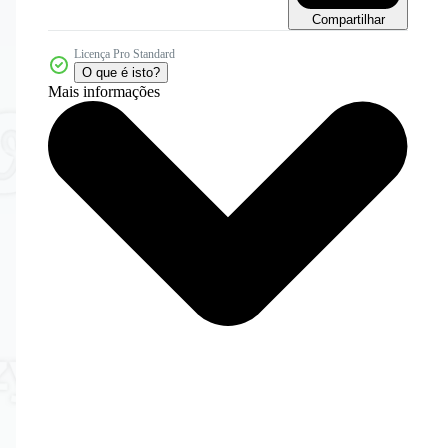
Compartilhar
Licença Pro Standard
O que é isto?
Mais informações