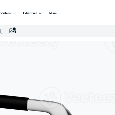
Vídeos
Editorial
Mais