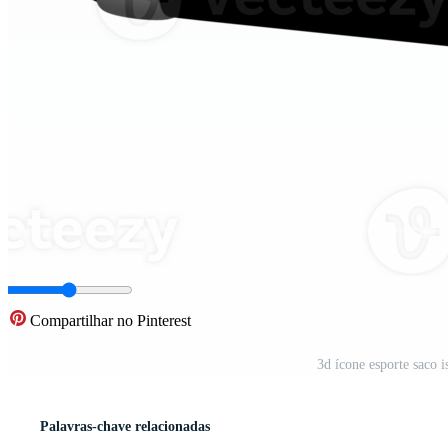
Compartilhar no Pinterest
3d ícone esporte saco 
Palavras-chave relacionadas