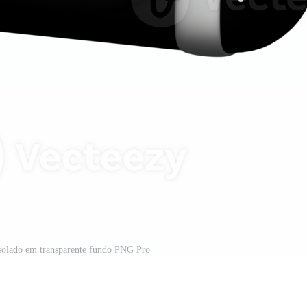
isolado em transparente fundo PNG Pro