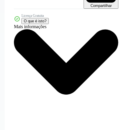
Compartilhar
Licença Gratuita
O que é isto?
Mais informações