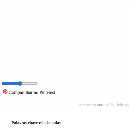
Compartilhar no Pinterest
comemoro ouro balão, feliz an
Palavras-chave relacionadas