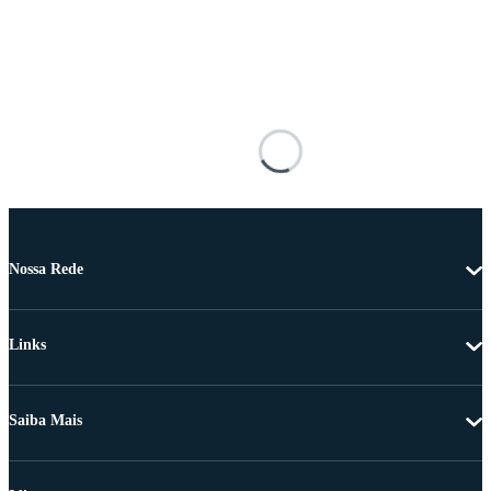
Nossa Rede
Links
Saiba Mais