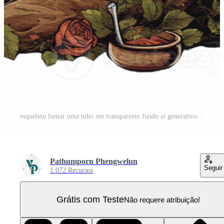
esqueleto fumar uma tubo em transparente fundo ai generativo PNG Pro
Pathumporn Phengwelun
Seguir
1.072 Recursos
Grátis com Teste
Não requere atribuição!