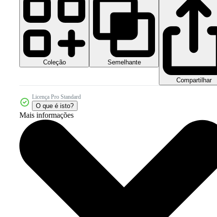
Coleção
Semelhante
Compartilhar
Licença Pro Standard
O que é isto?
Mais informações