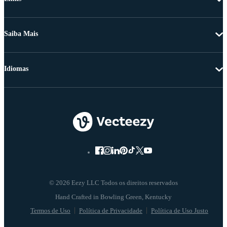
Saiba Mais
Idiomas
© 2026 Eezy LLC Todos os direitos reservados
Termos de Uso
Política de Privacidade
Política de Uso Justo