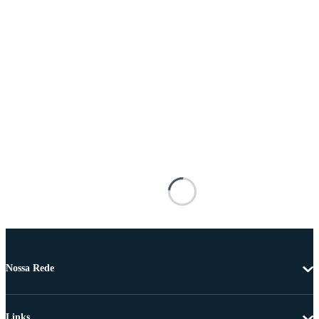
Nossa Rede
Links