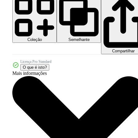
Coleção
Semelhante
Compartilhar
Licença Pro Standard
O que é isto?
Mais informações