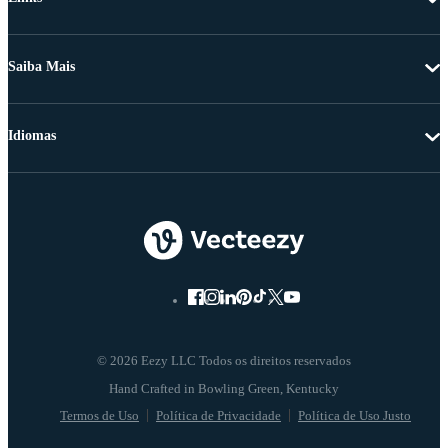
Saiba Mais
Idiomas
© 2026 Eezy LLC Todos os direitos reservados
Termos de Uso
Política de Privacidade
Política de Uso Justo