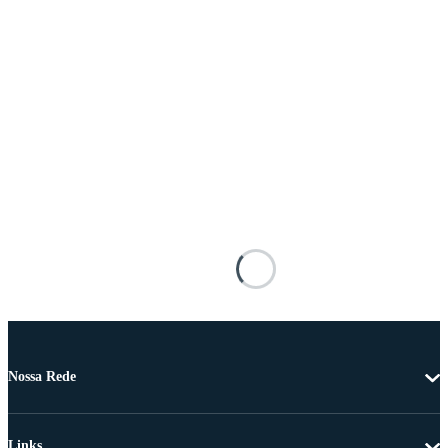
Nossa Rede
Links