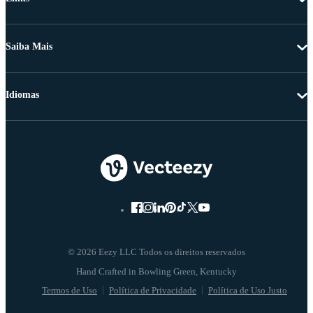
Saiba Mais
Idiomas
© 2026 Eezy LLC Todos os direitos reservados
Termos de Uso
Política de Privacidade
Política de Uso Justo