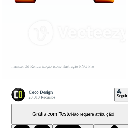
hamster 3d Renderização ícone ilustração PNG Pro
Coco Design
Seguir
20.018 Recursos
Grátis com Teste
Não requere atribuição!