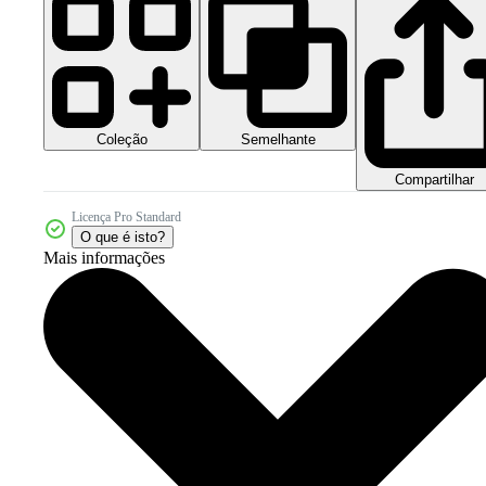
Coleção
Semelhante
Compartilhar
Licença Pro Standard
O que é isto?
Mais informações