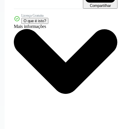
Compartilhar
Licença Gratuita
O que é isto?
Mais informações