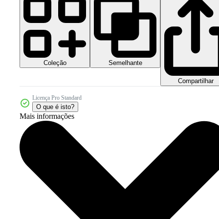
Coleção
Semelhante
Compartilhar
Licença Pro Standard
O que é isto?
Mais informações