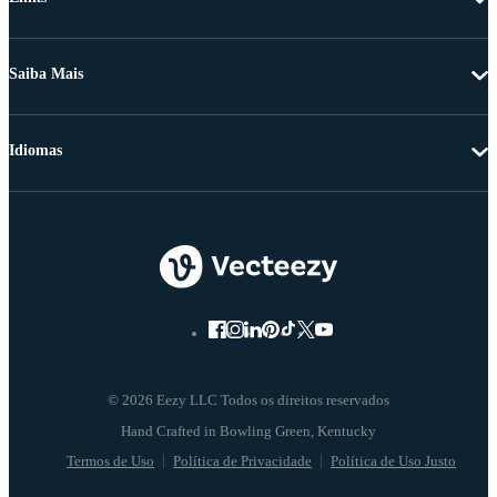
Saiba Mais
Idiomas
© 2026 Eezy LLC Todos os direitos reservados
Termos de Uso
Política de Privacidade
Política de Uso Justo