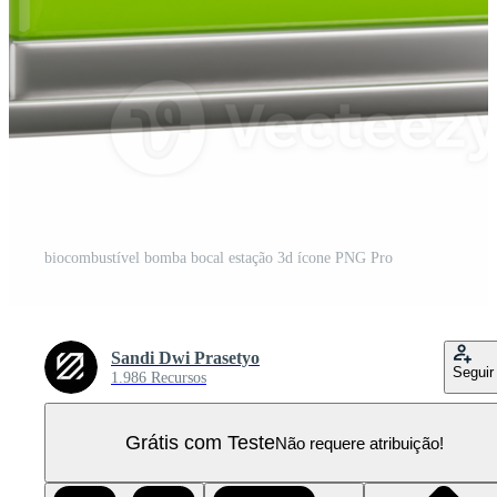
biocombustível bomba bocal estação 3d ícone PNG Pro
Sandi Dwi Prasetyo
Seguir
1.986 Recursos
Grátis com Teste
Não requere atribuição!