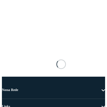
Nossa Rede
Links