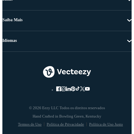
Saiba Mais
Idiomas
© 2026 Eezy LLC Todos os direitos reservados
Termos de Uso
Política de Privacidade
Política de Uso Justo