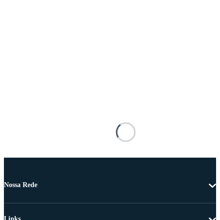
Nossa Rede
Links