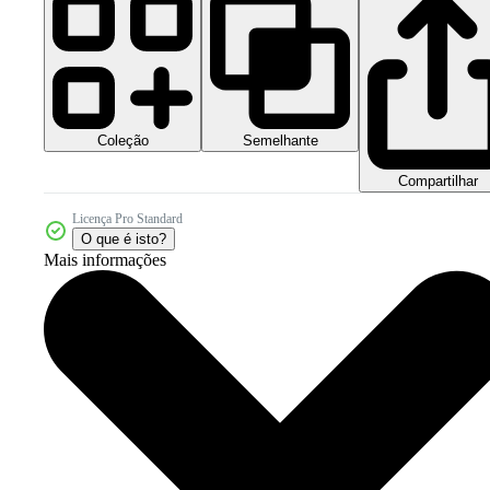
Coleção
Semelhante
Compartilhar
Licença Pro Standard
O que é isto?
Mais informações