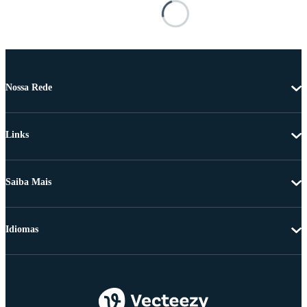
Nossa Rede
Links
Saiba Mais
Idiomas