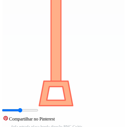
Compartilhar no Pinterest
fofa estrada placa borda direção PNG Grátis