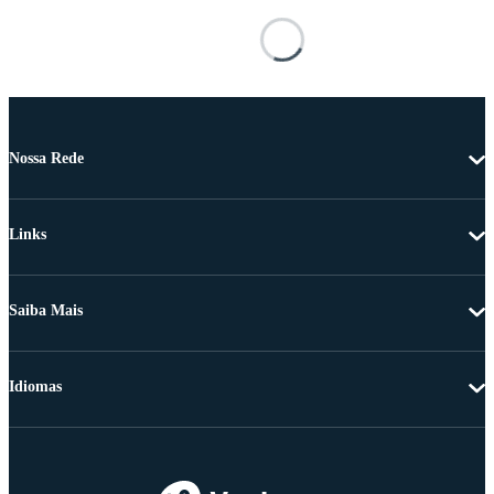
Nossa Rede
Links
Saiba Mais
Idiomas