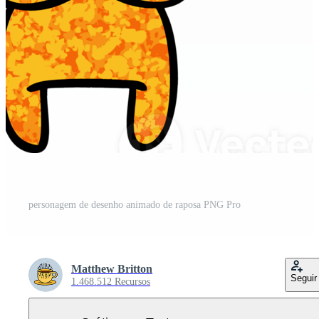
personagem de desenho animado de raposa PNG Pro
Matthew Britton
Seguir
1.468.512 Recursos