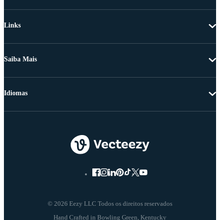
Links
Saiba Mais
Idiomas
© 2026 Eezy LLC Todos os direitos reservados