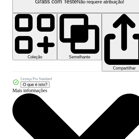
Grátis com Teste
Não requere atribuição!
Coleção
Semelhante
Compartilhar
Licença Pro Standard
O que é isto?
Mais informações