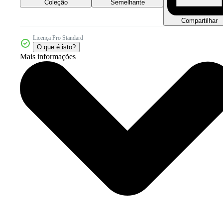
Coleção
Semelhante
Compartilhar
Licença Pro Standard
O que é isto?
Mais informações