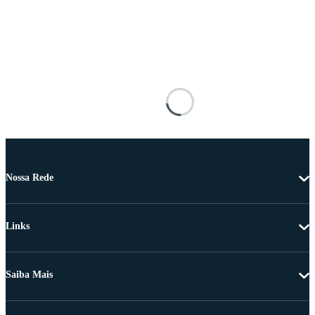
Nossa Rede
Links
Saiba Mais