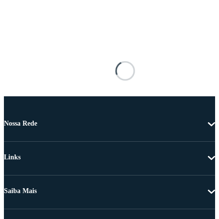
Nossa Rede
Links
Saiba Mais