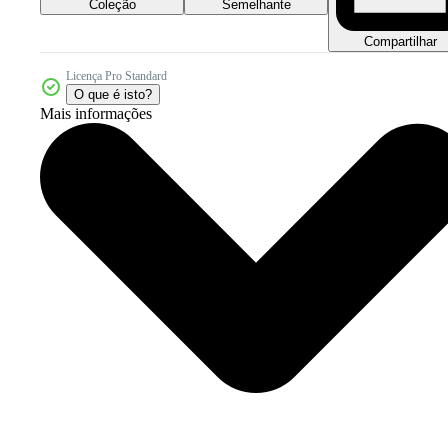
Coleção
Semelhante
Compartilhar
Licença Pro Standard
O que é isto?
Mais informações