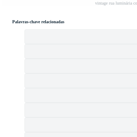
vintage rua luminária c
Palavras-chave relacionadas