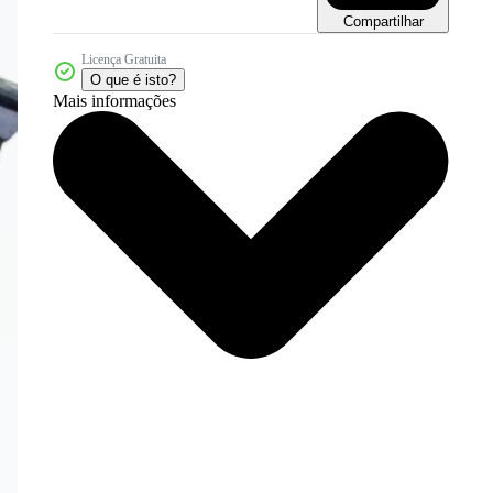
Compartilhar
Licença Gratuita
O que é isto?
Mais informações