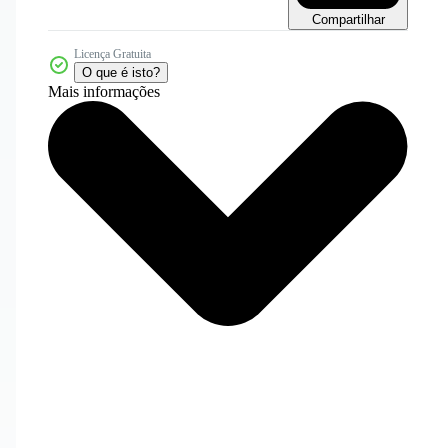
Compartilhar
Licença Gratuita
O que é isto?
Mais informações