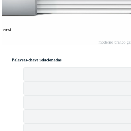
terest
moderno branco ga
Palavras-chave relacionadas