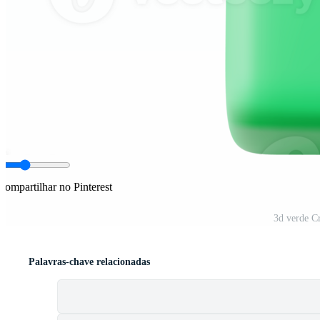
Compartilhar no Pinterest
3d verde C
Palavras-chave relacionadas