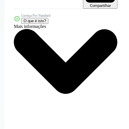
Compartilhar
Licença Pro Standard
O que é isto?
Mais informações