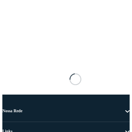
Nossa Rede
Links