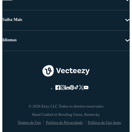
Saiba Mais
Idiomas
© 2026 Eezy LLC Todos os direitos reservados
Termos de Uso
Política de Privacidade
Política de Uso Justo