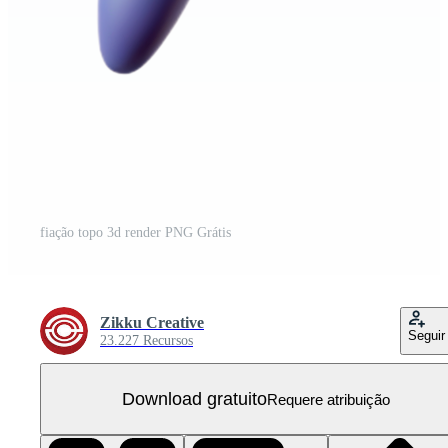
fiação topo 3d render PNG Grátis
Zikku Creative
Seguir
23.227 Recursos
Download gratuito
Requere atribuição