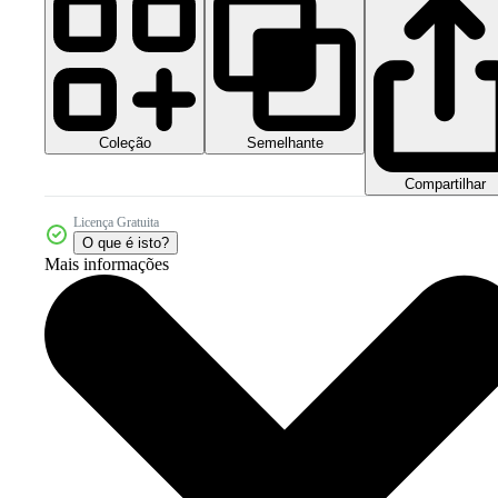
Coleção
Semelhante
Compartilhar
Licença Gratuita
O que é isto?
Mais informações