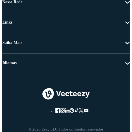
Nossa Rede
Links
Saiba Mais
Idiomas
© 2026 Eezy LLC Todos os direitos reservados