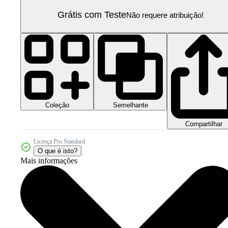
Grátis com Teste
Não requere atribuição!
Coleção
Semelhante
Compartilhar
Licença Pro Standard
O que é isto?
Mais informações