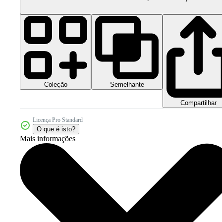
Coleção
Semelhante
Compartilhar
Licença Pro Standard
O que é isto?
Mais informações