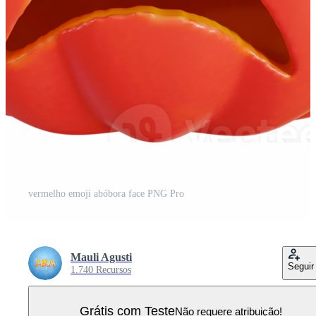
vermelho emoji abóbora face PNG Pro
Mauli Agusti
Seguir
1.740 Recursos
Grátis com Teste
Não requere atribuição!