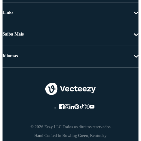
Links
Saiba Mais
Idiomas
© 2026 Eezy LLC Todos os direitos reservados