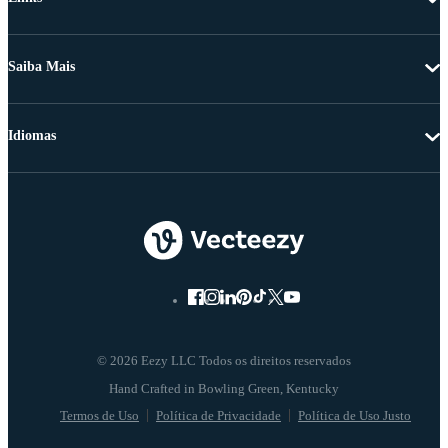
Saiba Mais
Idiomas
© 2026 Eezy LLC Todos os direitos reservados
Termos de Uso
Política de Privacidade
Política de Uso Justo