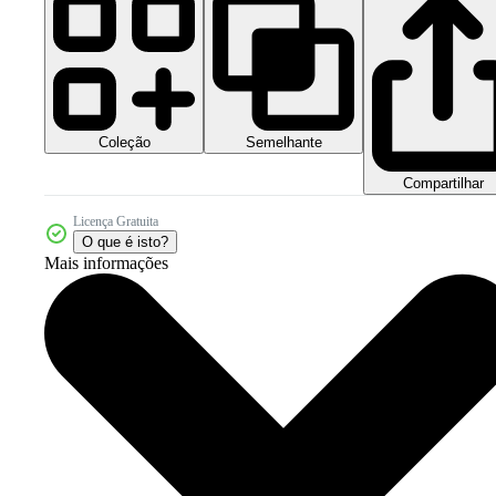
Coleção
Semelhante
Compartilhar
Licença Gratuita
O que é isto?
Mais informações