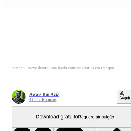
cozinhou breve dentro uma tigela com especiarias em transparente fundo PNG Grátis
Awais Bin Aziz
Seguir
41.647 Recursos
Download gratuito
Requere atribuição