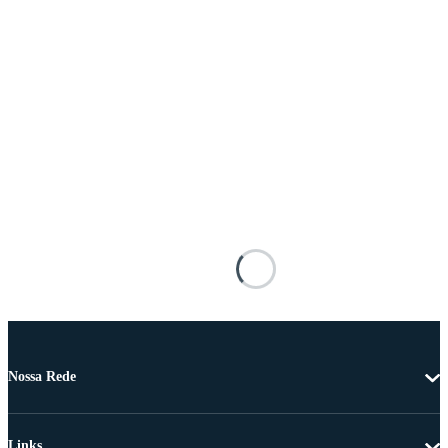
Nossa Rede
Links