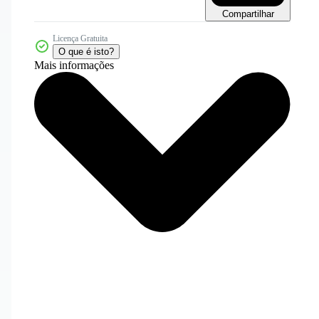
Compartilhar
Licença Gratuita
O que é isto?
Mais informações