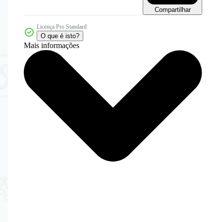
Compartilhar
Licença Pro Standard
O que é isto?
Mais informações