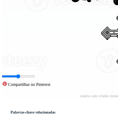
Compartilhar no Pinterest
rosário com cristão cruza
Palavras-chave relacionadas