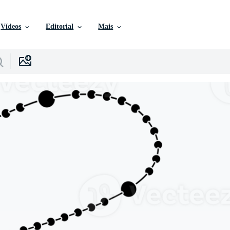
Vídeos
Editorial
Mais