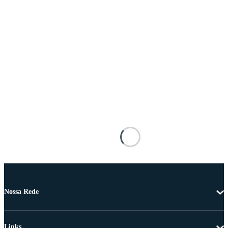
Nossa Rede
Links