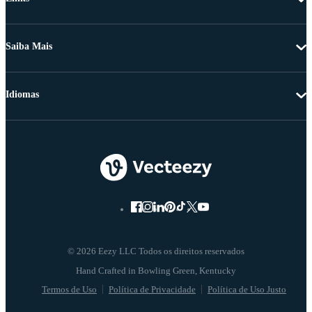
Saiba Mais
Idiomas
© 2026 Eezy LLC Todos os direitos reservados
Termos de Uso
Política de Privacidade
Política de Uso Justo