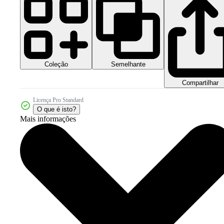
Coleção
Semelhante
Compartilhar
Licença Pro Standard
O que é isto?
Mais informações