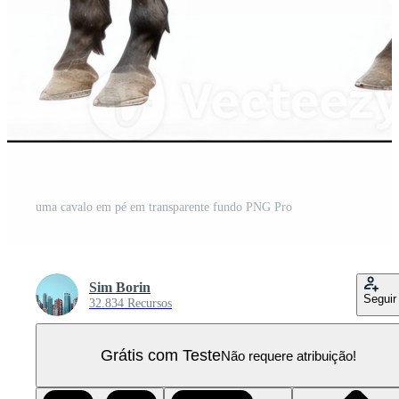
uma cavalo em pé em transparente fundo PNG Pro
Sim Borin
Seguir
32.834 Recursos
Grátis com Teste
Não requere atribuição!