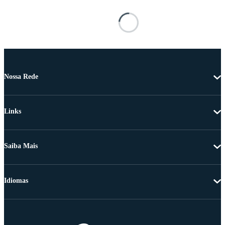
Nossa Rede
Links
Saiba Mais
Idiomas