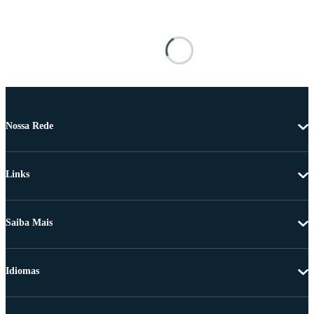
Nossa Rede
Links
Saiba Mais
Idiomas