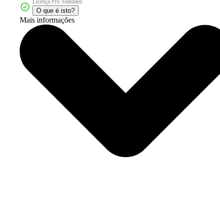
Licença Pro Standard
O que é isto?
Mais informações