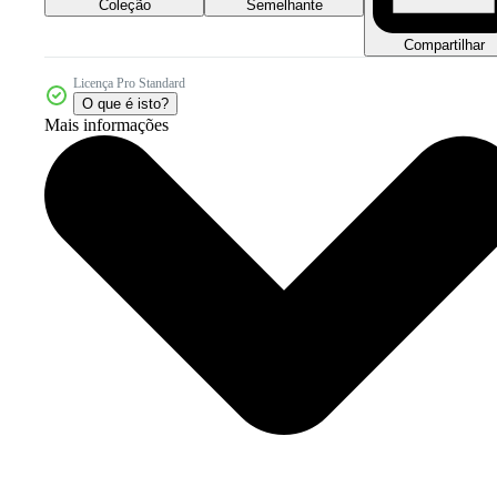
Coleção
Semelhante
Compartilhar
Licença Pro Standard
O que é isto?
Mais informações