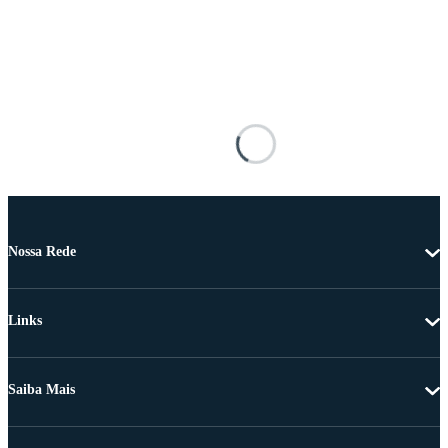
Nossa Rede
Links
Saiba Mais