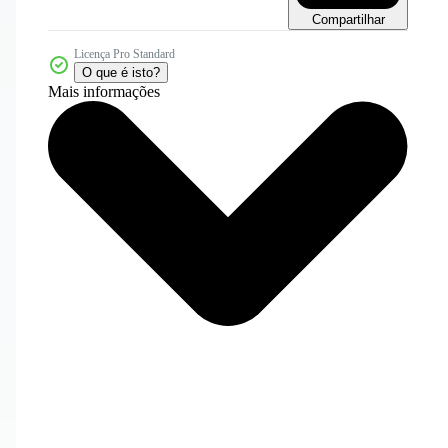
Compartilhar
Licença Pro Standard
O que é isto?
Mais informações