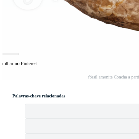
tilhar no Pinterest
fóssil amonite Concha a part
Palavras-chave relacionadas