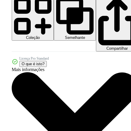
Coleção
Semelhante
Compartilhar
Licença Pro Standard
O que é isto?
Mais informações