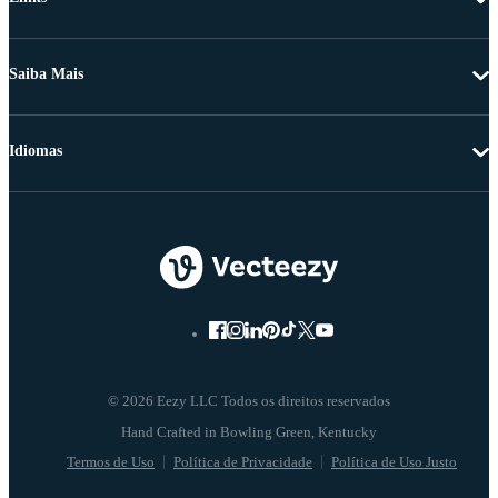
Saiba Mais
Idiomas
© 2026 Eezy LLC Todos os direitos reservados
Termos de Uso
Política de Privacidade
Política de Uso Justo