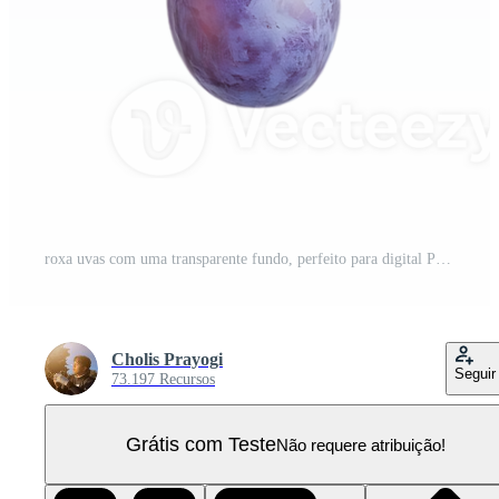
roxa uvas com uma transparente fundo, perfeito para digital Projeto e gráfico projetos PNG Pro
Cholis Prayogi
Seguir
73.197 Recursos
Grátis com Teste
Não requere atribuição!