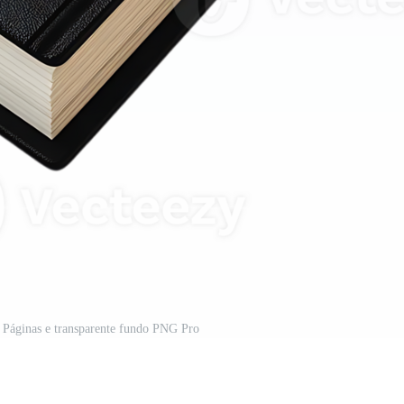
 Páginas e transparente fundo PNG Pro