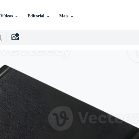
Vídeos
Editorial
Mais