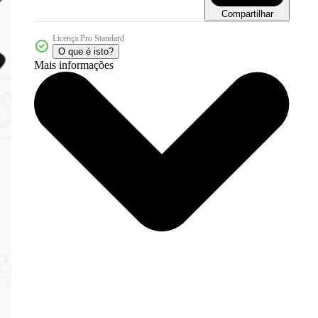
Compartilhar
Licença Pro Standard
O que é isto?
Mais informações