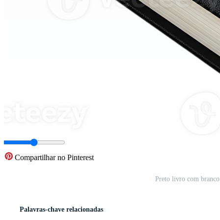
Compartilhar no Pinterest
Preto livro com branco
Palavras-chave relacionadas