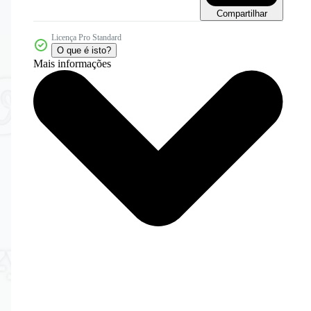
Compartilhar
Licença Pro Standard
O que é isto?
Mais informações