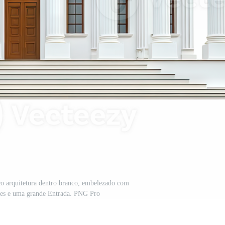
co arquitetura dentro branco, embelezado com
hes e uma grande Entrada. PNG Pro