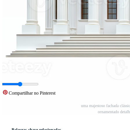
Compartilhar no Pinterest
uma majestoso fachada clássi
ornamentado detal
Palavras-chave relacionadas