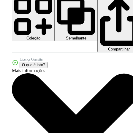
Coleção
Semelhante
Compartilhar
Licença Gratuita
O que é isto?
Mais informações