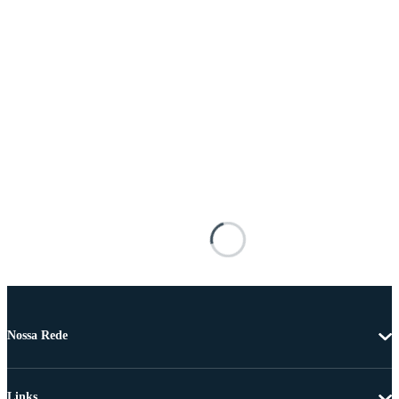
Nossa Rede
Links