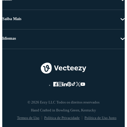
Saiba Mais
Idiomas
© 2026 Eezy LLC Todos os direitos reservados
Termos de Uso
Política de Privacidade
Política de Uso Justo