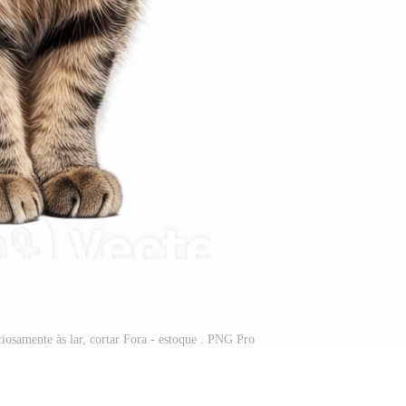
iosamente às lar, cortar Fora - estoque . PNG Pro