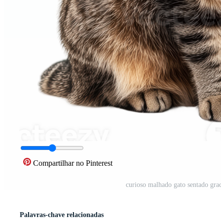
Compartilhar no Pinterest
curioso malhado gato sentado grac
Palavras-chave relacionadas