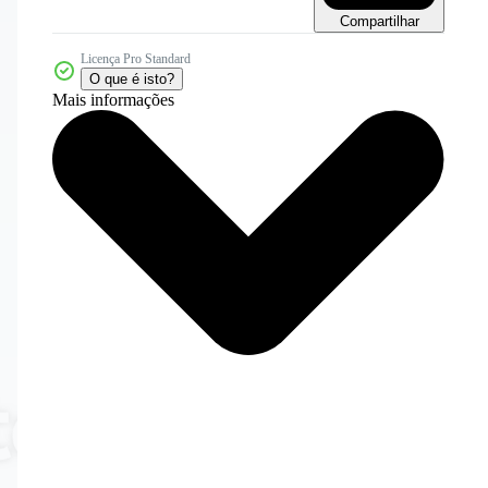
Compartilhar
Licença Pro Standard
O que é isto?
Mais informações