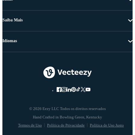
Saiba Mais
Idiomas
© 2026 Eezy LLC Todos os direitos reservados
Termos de Uso
Política de Privacidade
Política de Uso Justo