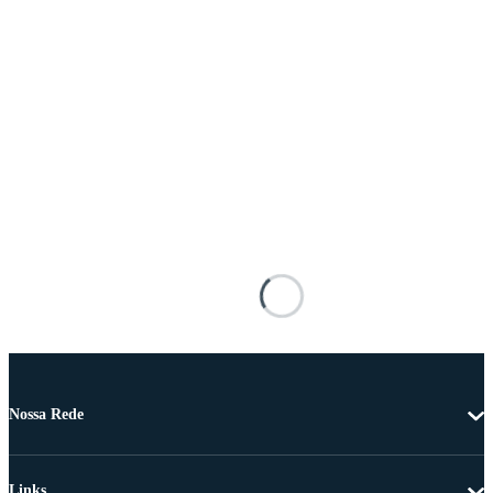
Nossa Rede
Links