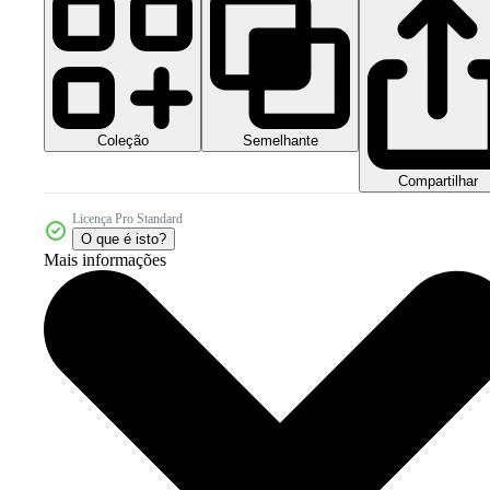
Coleção
Semelhante
Compartilhar
Licença Pro Standard
O que é isto?
Mais informações