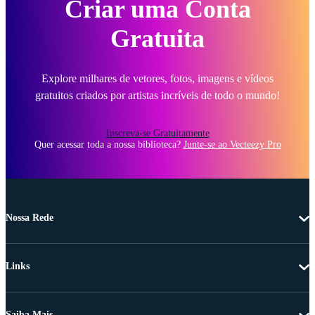
Criar uma Conta
Gratuita
Explore milhares de vetores, fotos, imagens e vídeos
gratuitos criados por artistas incríveis de todo o mundo!
Inscreva-se Gratuitamente
Quer acessar toda a nossa biblioteca?
Junte-se ao Vecteezy Pro
Nossa Rede
Links
Saiba Mais