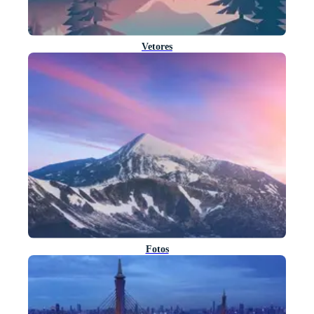
Vetores
Fotos