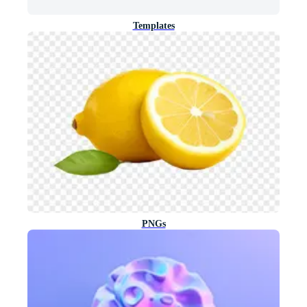
Templates
PNGs