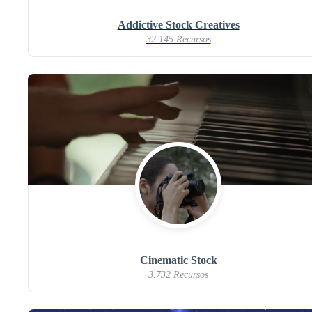
Addictive Stock Creatives
32.145 Recursos
Cinematic Stock
3.732 Recursos