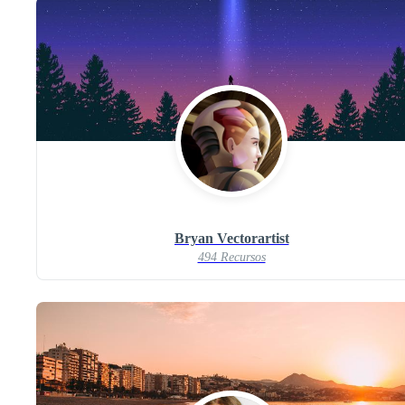
Bryan Vectorartist
494 Recursos