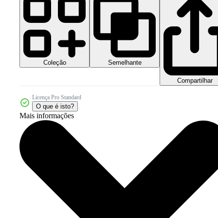
Coleção
Semelhante
Compartilhar
Licença Pro Standard
O que é isto?
Mais informações