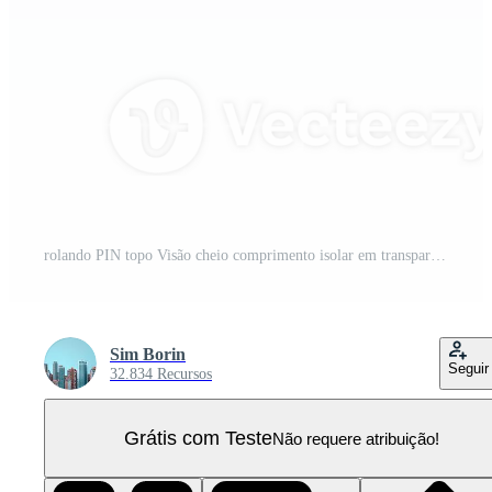
rolando PIN topo Visão cheio comprimento isolar em transparência fundo PNG Pro
Sim Borin
Seguir
32.834 Recursos
Grátis com Teste
Não requere atribuição!