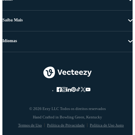
Saiba Mais
Idiomas
© 2026 Eezy LLC Todos os direitos reservados
Termos de Uso
Política de Privacidade
Política de Uso Justo