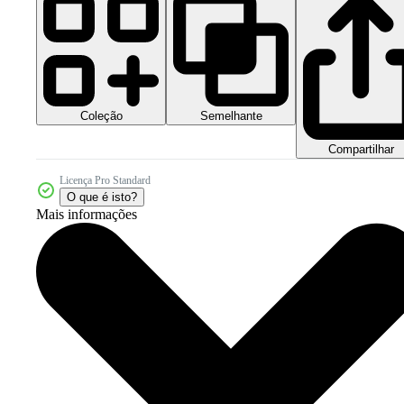
Coleção
Semelhante
Compartilhar
Licença Pro Standard
O que é isto?
Mais informações