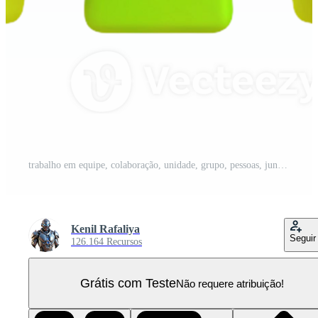
trabalho em equipe, colaboração, unidade, grupo, pessoas, junto, apoiar, sucesso, parceria, cooperação PNG Pro
Kenil Rafaliya
Seguir
126.164 Recursos
Grátis com Teste
Não requere atribuição!