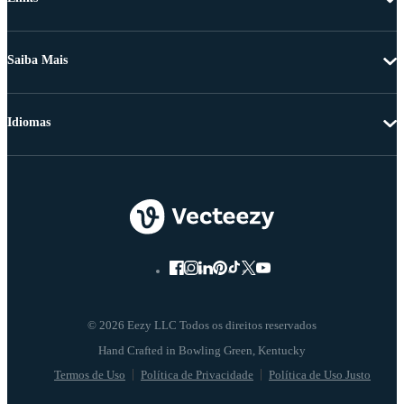
Saiba Mais
Idiomas
© 2026 Eezy LLC Todos os direitos reservados
Termos de Uso
Política de Privacidade
Política de Uso Justo