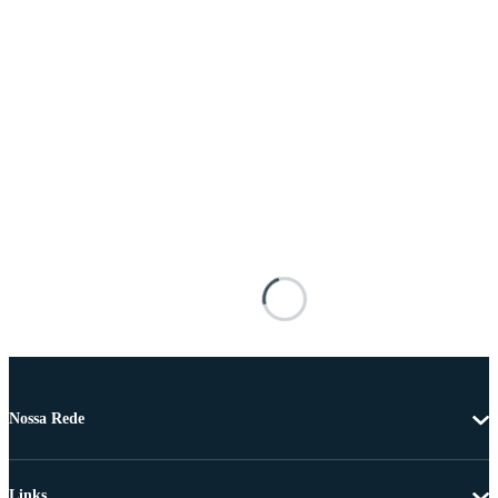
Nossa Rede
Links