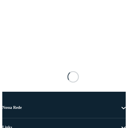
Nossa Rede
Links