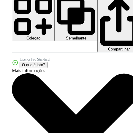
Coleção
Semelhante
Compartilhar
Licença Pro Standard
O que é isto?
Mais informações