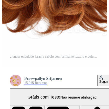
grandes ondulado laranja cabelo com brilhante textura e volume. isolado em transparente fundo. PNG Pro
Praewpailyn Srijaroen
Seguir
15.915 Recursos
Grátis com Teste
Não requere atribuição!