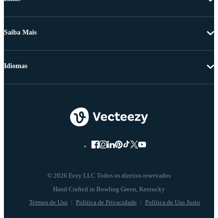
Saiba Mais
Idiomas
© 2026 Eezy LLC Todos os direitos reservados
Termos de Uso
Política de Privacidade
Política de Uso Justo