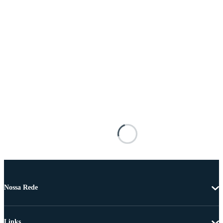
Nossa Rede
Links