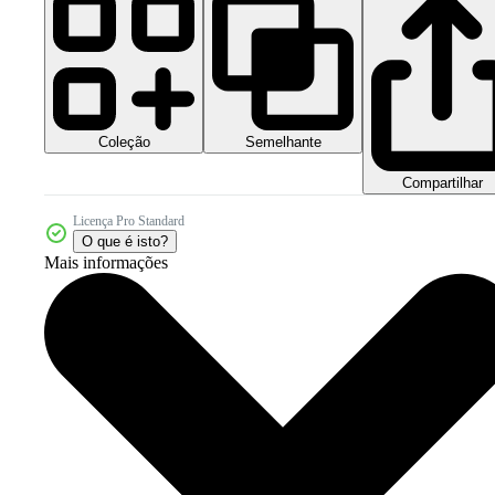
Coleção
Semelhante
Compartilhar
Licença Pro Standard
O que é isto?
Mais informações