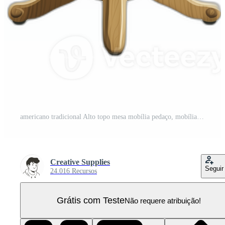
americano tradicional Alto topo mesa mobília pedaço, mobília Renderização PNG Pro
Creative Supplies
Seguir
24.016 Recursos
Grátis com Teste
Não requere atribuição!