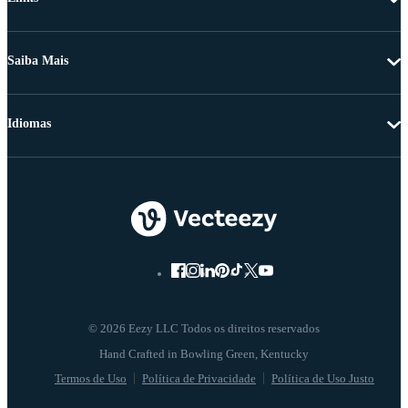
Saiba Mais
Idiomas
© 2026 Eezy LLC Todos os direitos reservados
Termos de Uso
Política de Privacidade
Política de Uso Justo