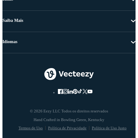
Saiba Mais
Idiomas
© 2026 Eezy LLC Todos os direitos reservados
Termos de Uso
Política de Privacidade
Política de Uso Justo