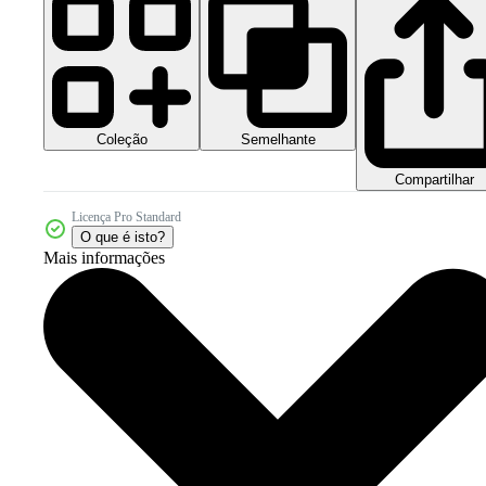
Coleção
Semelhante
Compartilhar
Licença Pro Standard
O que é isto?
Mais informações