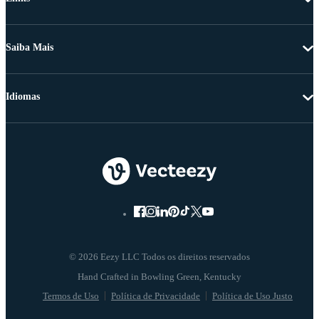
Saiba Mais
Idiomas
© 2026 Eezy LLC Todos os direitos reservados
Termos de Uso
Política de Privacidade
Política de Uso Justo