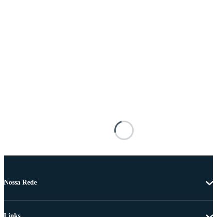
Nossa Rede
Links