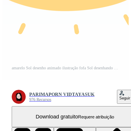
amarelo Sol desenho animado ilustração fofa Sol desenhando Sol adorável Sol PNG Grátis
PARIMAPORN VIDTAYASUK
Seguir
976 Recursos
Download gratuito
Requere atribuição