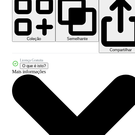
Coleção
Semelhante
Compartilhar
Licença Gratuita
O que é isto?
Mais informações