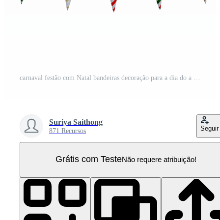
carnaval festão com Natal bandeiras decoração para a dia do a feriado, cumprimento cartão, convite, Projeto decoração, celebração, justo e festival elemento. festa bandeiras festão isolado PNG Pro
Suriya Saithong
Seguir
871 Recursos
Grátis com Teste
Não requere atribuição!