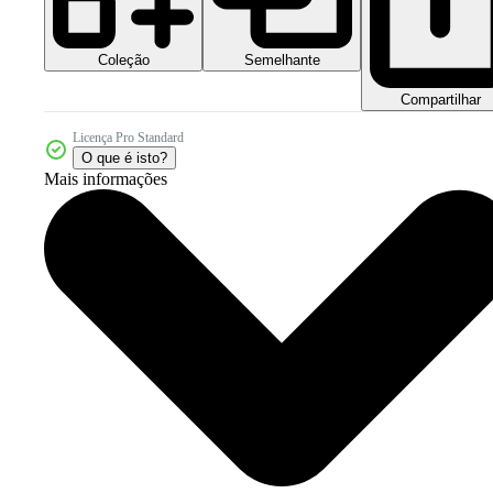
Coleção
Semelhante
Compartilhar
Licença Pro Standard
O que é isto?
Mais informações