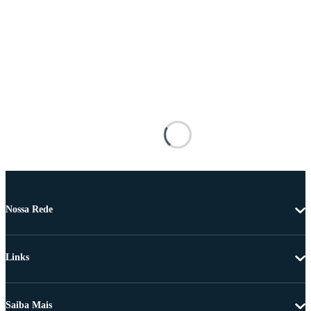
Nossa Rede
Links
Saiba Mais